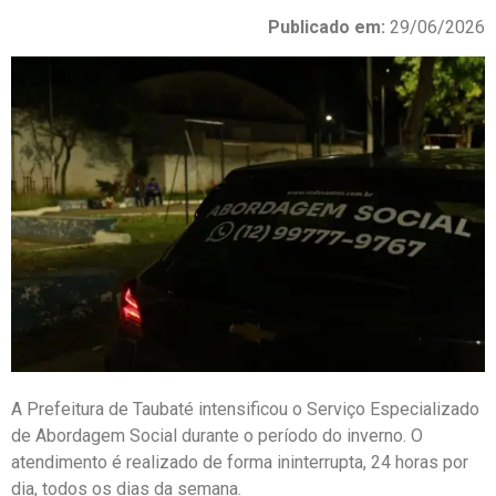
Publicado em:
29/06/2026
A Prefeitura de Taubaté intensificou o Serviço Especializado
de Abordagem Social durante o período do inverno. O
atendimento é realizado de forma ininterrupta, 24 horas por
dia, todos os dias da semana.