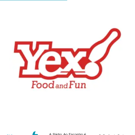
A Rádio Ao Encontro é